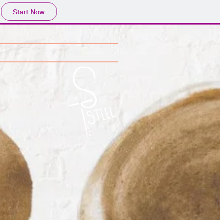
Start Now
KONTAKT