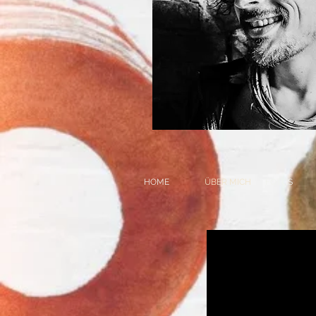
HOME
ÜBER MICH
FOTOS